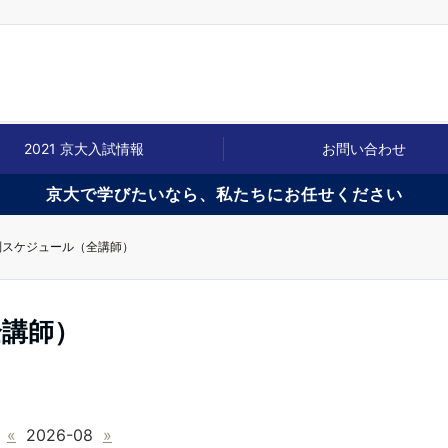
2021 京大入試情報
お問い合わせ
京大で学びたいなら、私たちにお任せください
別スケジュール（全講師）
全講師）
«
2026-08
»