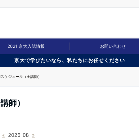
2021 京大入試情報
お問い合わせ
京大で学びたいなら、私たちにお任せください
別スケジュール（全講師）
全講師）
«
2026-08
»