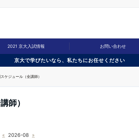
2021 京大入試情報
お問い合わせ
京大で学びたいなら、私たちにお任せください
別スケジュール（全講師）
全講師）
«
2026-08
»