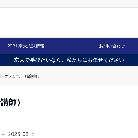
2021 京大入試情報
お問い合わせ
京大で学びたいなら、私たちにお任せください
別スケジュール（全講師）
全講師）
«
2026-08
»