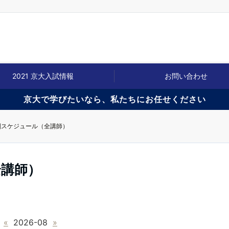
2021 京大入試情報
お問い合わせ
京大で学びたいなら、私たちにお任せください
別スケジュール（全講師）
全講師）
«
2026-08
»